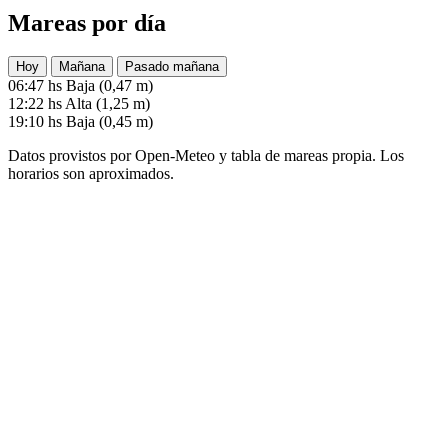
Mareas por día
Hoy
Mañana
Pasado mañana
06:47 hs
Baja (0,47 m)
12:22 hs
Alta (1,25 m)
19:10 hs
Baja (0,45 m)
Datos provistos por Open-Meteo y tabla de mareas propia. Los
horarios son aproximados.